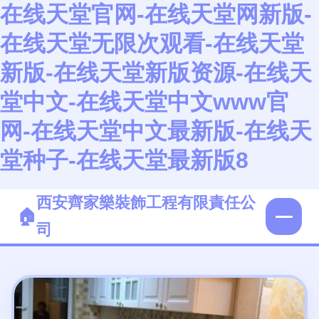
在线天堂官网-在线天堂网新版-
在线天堂无限次观看-在线天堂
新版-在线天堂新版资源-在线天
堂中文-在线天堂中文www官
网-在线天堂中文最新版-在线天
堂种子-在线天堂最新版8
西安齊家樂裝飾工程有限責任公
司