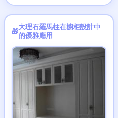
大理石羅馬柱在櫥柜設計中
的優雅應用