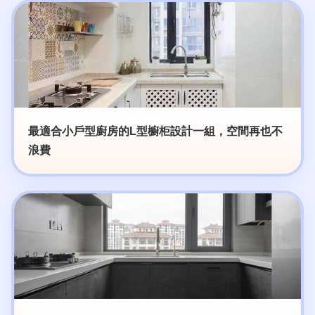
最適合小戶型廚房的L型櫥柜設計一組，空間再也不
浪費