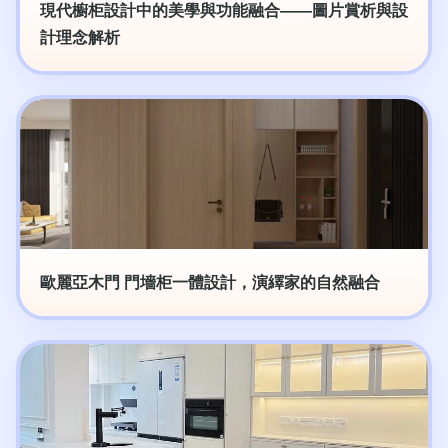
現代櫥柜設計中的美學與功能融合——圖片賞析與設
計理念解析
歐麗亞木門 門墻柜一體設計，演繹家的自然融合