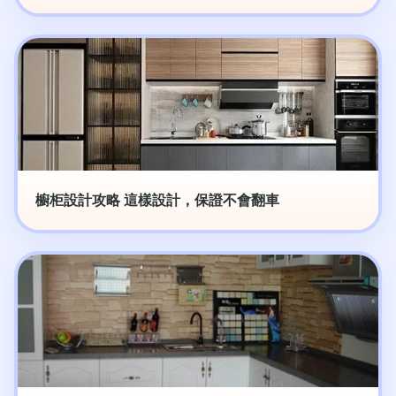
櫥柜設計攻略 這樣設計，保證不會翻車