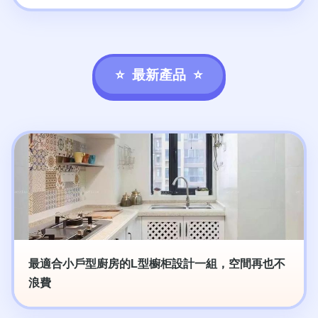
最新產品
最適合小戶型廚房的L型櫥柜設計一組，空間再也不
浪費