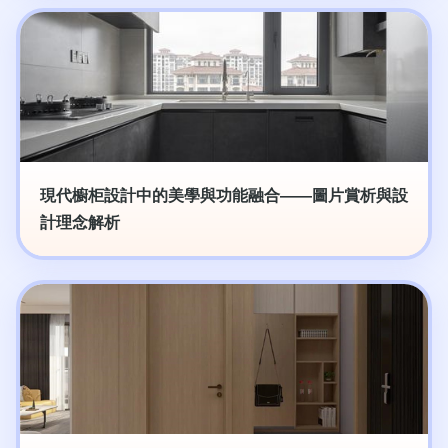
現代櫥柜設計中的美學與功能融合——圖片賞析與設
計理念解析